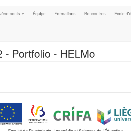
vènements
Équipe
Formations
Rencontres
Ecole d'
 - Portfolio - HELMo
Faculté de Psychologie, Logopédie et Sciences de l’Éducation