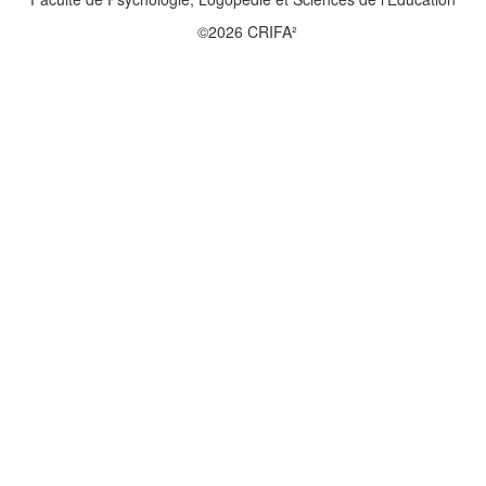
©2026 CRIFA²